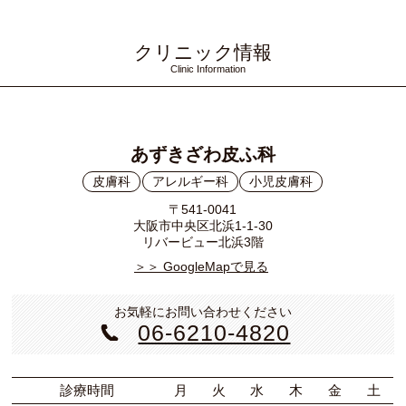
クリニック情報
Clinic Information
あずきざわ皮ふ科
皮膚科
アレルギー科
小児皮膚科
〒541-0041
大阪市中央区北浜1-1-30
リバービュー北浜3階
＞＞ GoogleMapで見る
お気軽にお問い合わせください
06-6210-4820
診療時間
月
火
水
木
金
土