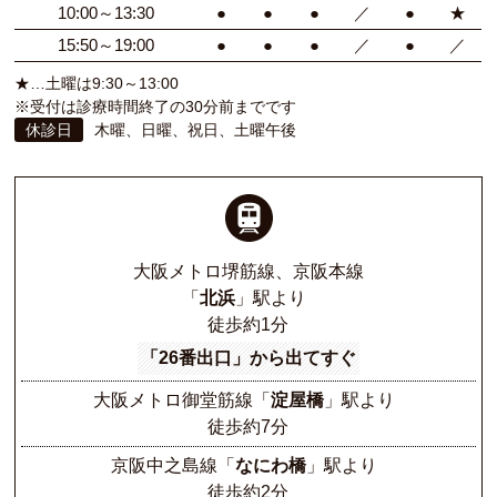
10:00～13:30
●
●
●
／
●
★
15:50～19:00
●
●
●
／
●
／
★…土曜は9:30～13:00
※受付は診療時間終了の30分前までです
休診日
木曜、日曜、祝日、土曜午後
大阪メトロ堺筋線、京阪本線
「
北浜
」駅より
徒歩約1分
「26番出口」から出てすぐ
大阪メトロ御堂筋線
「
淀屋橋
」駅より
徒歩約7分
京阪中之島線
「
なにわ橋
」駅より
徒歩約2分