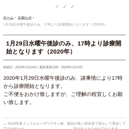
ホーム
»
お知らせ
»
1月29日水曜午後診のみ、17時より診療開始となります（2020年）
1月29日水曜午後診のみ、17時より診療開
始となります（2020年）
投稿日 : 2020年1月24日
最終更新日時 : 2020年1月24日
2020年1月29日水曜午後診のみ、諸事情により17時
から診療開始となります。
ご不便をおかけ致しますが、ご理解の程宜しくお願
い致します。
←
2019年度インフルエンザワクチン終
換気の良い待合室で安心して受診して
了のお知らせ
頂けるよう心がけております。
→