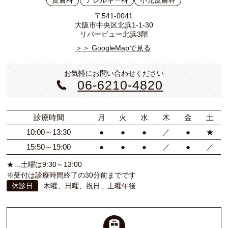
皮膚科
アレルギー科
小児皮膚科
〒541-0041
大阪市中央区北浜1-1-30
リバービュー北浜3階
＞＞ GoogleMapで見る
お気軽にお問い合わせください
06-6210-4820
診療時間
月
火
水
木
金
土
10:00～13:30
●
●
●
／
●
★
15:50～19:00
●
●
●
／
●
／
★…土曜は9:30～13:00
※受付は診療時間終了の30分前までです
休診日
木曜、日曜、祝日、土曜午後