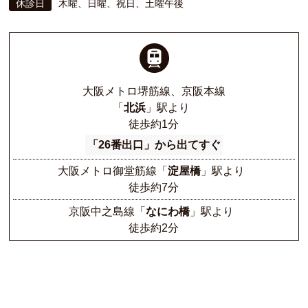
休診日
木曜、日曜、祝日、土曜午後
大阪メトロ堺筋線、京阪本線
「
北浜
」駅より
徒歩約1分
「26番出口」から出てすぐ
大阪メトロ御堂筋線
「
淀屋橋
」駅より
徒歩約7分
京阪中之島線
「
なにわ橋
」駅より
徒歩約2分