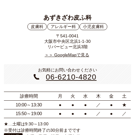
あずきざわ皮ふ科
皮膚科
アレルギー科
小児皮膚科
〒541-0041
大阪市中央区北浜1-1-30
リバービュー北浜3階
＞＞ GoogleMapで見る
お気軽にお問い合わせください
06-6210-4820
診療時間
月
火
水
木
金
土
10:00～13:30
●
●
●
／
●
★
15:50～19:00
●
●
●
／
●
／
★…土曜は9:30～13:00
※受付は診療時間終了の30分前までです